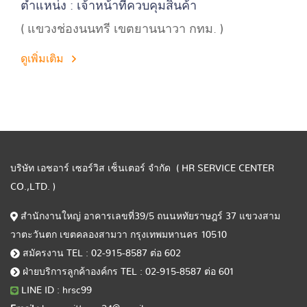
ตำแหน่ง : เจ้าหน้าที่ควบคุมสินค้า
( แขวงช่องนนทรี เขตยานนาวา กทม. )
ดูเพิ่มเติม
บริษัท เอชอาร์ เซอร์วิส เซ็นเตอร์ จำกัด ( HR SERVICE CENTER
CO.,LTD. )
สำนักงานใหญ่ อาคารเลขที่39/5 ถนนหทัยราษฎร์ 37 แขวงสาม
วาตะวันตก เขตคลองสามวา กรุงเทพมหานคร 10510
สมัครงาน TEL : 02-915-8587 ต่อ 602
ฝ่ายบริการลูกค้าองค์กร TEL : 02-915-8587 ต่อ 601
LINE ID : hrsc99