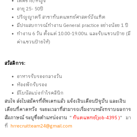
เพศชาย/หญิง
อายุ 25- 50ปี
ปริญญาตรี สาขาทันตแพทย์ศาสตร์บัณฑิต
มีประสบการณ์ทำงาน General practice อย่างน้อย 1 ปี
ทำงาน 6 วัน ตั้งแต่ 10.00-19.00น. และรับแขวนป้าย (มี
ค่าแขวนป้ายให้)
สวัสดิการ:
อาหารรับรองกลางวัน
ห้องพักรับรอง
มีโบนัสแบ่งกำไรคลินิก
สนใจ ส่งใบสมัครที่อัพเดทแล้ว แจ้งเงินเดือนปัจุบัน และเงิน
เดือนที่คาดหวัง ระยะเวลาที่สามารถเริ่มงานหลังทราบผลการ
สัมภาษณ์ ระบุชื่อตำแหน่งงาน
"
ทันตแพทย์(job-4395 )
" มา
ที่
hrrecruitteam24@gmail.com