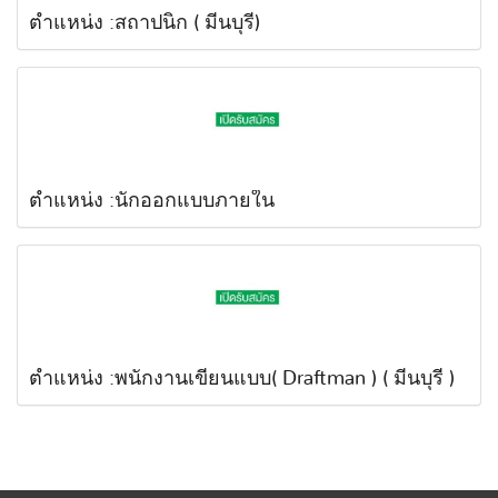
ตำแหน่ง :สถาปนิก ( มีนบุรี)
ตำแหน่ง :นักออกแบบภายใน
ตำแหน่ง :พนักงานเขียนแบบ( Draftman ) ( มีนบุรี )