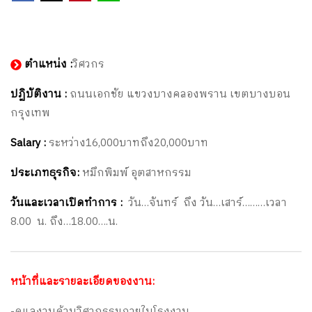
ตำแหน่ง :
วิศวกร
ปฏิบัติงาน :
ถนนเอกชัย แขวงบางคลองพราน เขตบางบอน
กรุงเทพ
Salary :
ระหว่าง16,000บาทถึง20,000บาท
ประเภทธุรกิจ:
หมึกพิมพ์ อุตสาหกรรม
วันและเวลาเปิดทำการ :
วัน…จันทร์ ถึง วัน…เสาร์………เวลา
8.00 น. ถึง…18.00….น.
หน้าที่และรายละเอียดของงาน:
-ดูแลงานด้านวิศวกรรมภายในโรงงาน