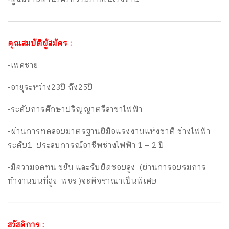
คุณสมบัติผู้สมัคร :
-เพศชาย
-อายุระหว่าง23ปี ถึง25ปี
-ระดับการศึกษาปริญญาตรีสาขาไฟฟ้า
-ผ่านการทดสอบมาตรฐานฝีมือแรงงานแห่งชาติ ช่างไฟฟ้า
ระดับ1 ประสบการณ์อาชีพช่างไฟฟ้า 1 – 2 ปี
-มีความอดทน ขยัน และรับผิดชอบสูง (ผ่านการอบรมการ
ทำงานบนที่สูง พชร )จะพิจราณาเป็นพิเศษ
สวัสดิการ :