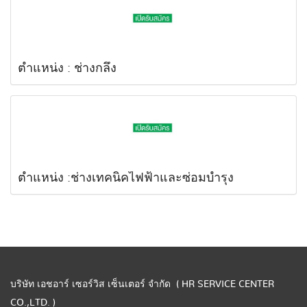
ตำแหน่ง : ช่างกลึง
ตำแหน่ง :ช่างเทคนิคไฟฟ้าและซ่อมบำรุง
บริษัท เอชอาร์ เซอร์วิส เซ็นเตอร์ จำกัด ( HR SERVICE CENTER
CO.,LTD. )