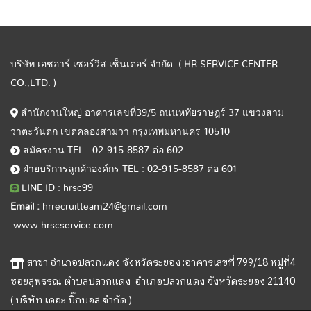
บริษัท เอชอาร์ เซอร์วิส เซ็นเตอร์ จำกัด ( HR SERVICE CENTER
CO.,LTD. )
สำนักงานใหญ่ อาคารเลขที่39/5 ถนนหทัยราษฎร์ 37 แขวงสาม
วาตะวันตก เขตคลองสามวา กรุงเทพมหานคร 10510
สมัครงาน TEL : 02-915-8587 ต่อ 602
ฝ่ายบริการลูกค้าองค์กร TEL : 02-915-8587 ต่อ 601
LINE ID : hrsc99
Email :
hrrecruitteam24@gmail.com
www.hrscservice.com
สาขา อำเภอปลวกแดง จังหวัดระยอง :อาคารเลขที่ 799/18 หมู่ที่4
ซอยสุพรรณ ตำบลปลวกแดง อำเภอปลวกแดง จังหวัดระยอง 21140
( บริษัท เดอะ บิ๊กบอส จำกัด )