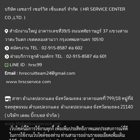
บริษัท เอชอาร์ เซอร์วิส เซ็นเตอร์ จำกัด ( HR SERVICE CENTER
CO.,LTD. )
สำนักงานใหญ่ อาคารเลขที่39/5 ถนนหทัยราษฎร์ 37 แขวงสาม
วาตะวันตก เขตคลองสามวา กรุงเทพมหานคร 10510
สมัครงาน TEL : 02-915-8587 ต่อ 602
ฝ่ายบริการลูกค้าองค์กร TEL : 02-915-8587 ต่อ 601
LINE ID : hrsc99
Email :
hrrecruitteam24@gmail.com
www.hrscservice.com
สาขา อำเภอปลวกแดง จังหวัดระยอง :อาคารเลขที่ 799/18 หมู่ที่4
ซอยสุพรรณ ตำบลปลวกแดง อำเภอปลวกแดง จังหวัดระยอง 21140
( บริษัท เดอะ บิ๊กบอส จำกัด )
www.thebigbossservice.com
เว็บไซต์นี้มีการใช้งานคุกกี้ เพื่อเพิ่มประสิทธิภาพและประสบการณ์ที่ดี
ในการใช้งานเว็บไซต์ของท่าน ท่านสามารถอ่านรายละเอียดเพิ่มเติม