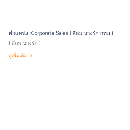
ตำแหน่ง :Corporate Sales ( สีลม บางรัก กทม.)
( สีลม บางรัก )
ดูเพิ่มเติม