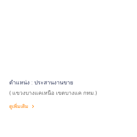
ตำแหน่ง : ประสานงานขาย
( แขวงบางแคเหนือ เขตบางแค กทม.)
ดูเพิ่มเติม