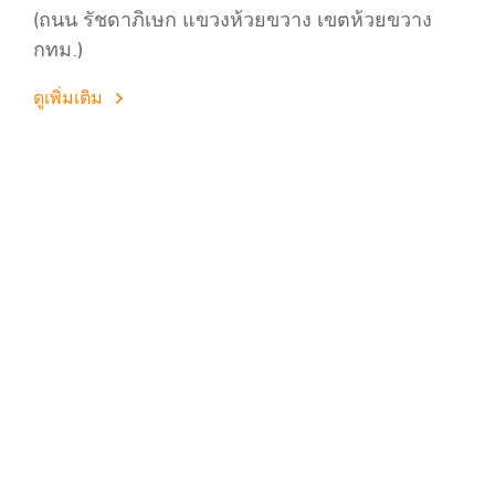
(ถนน รัชดาภิเษก แขวงห้วยขวาง เขตห้วยขวาง
กทม.)
ดูเพิ่มเติม