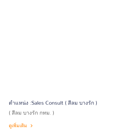
ตำแหน่ง :Sales Consult ( สีลม บางรัก )
( สีลม บางรัก กทม. )
ดูเพิ่มเติม