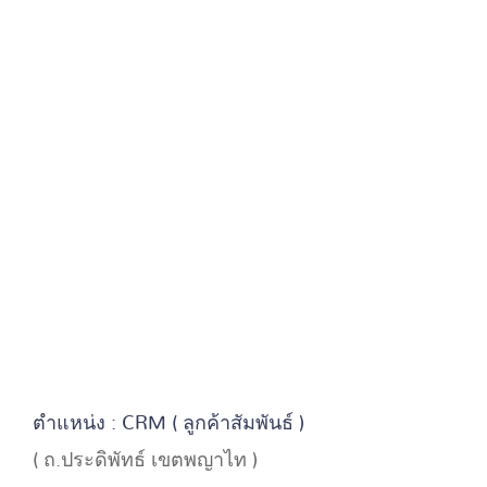
ตำแหน่ง : CRM ( ลูกค้าสัมพันธ์ )
( ถ.ประดิพัทธ์ เขตพญาไท )