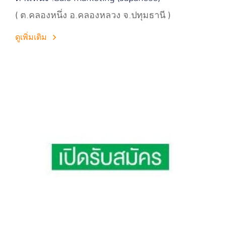
( ต.คลองหนึ่ง อ.คลองหลวง จ.ปทุมธานี )
ดูเพิ่มเติม