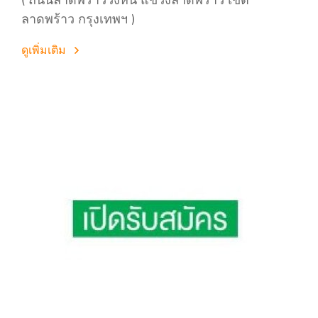
( ถนนลาดพร้าววังหิน แขวงลาดพร้าว เขต
ลาดพร้าว กรุงเทพฯ )
ดูเพิ่มเติม