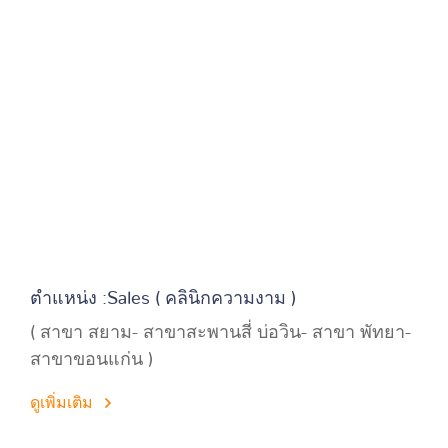
ตำแหน่ง :Sales ( คลินิกความงาม )
( สาขา สยาม- สาขาสะพานสี่ บ่อวิน- สาขา พัทยา-
สาขาขอนแก่น )
ดูเพิ่มเติม