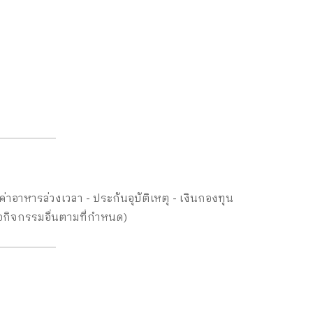
 ค่าอาหารล่วงเวลา - ประกันอุบัติเหตุ - เงินกองทุน
ือกิจกรรมอื่นตามที่กำหนด)