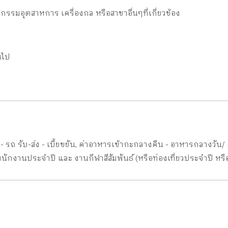
กรรมอุตสาหการ เครื่องกล หรือสาขาอื่นๆที่เกี่ยวข้อง
นไป
พ - รถ รับ-ส่ง - เบี้ยขยัน, ค่าอาหารเข้ากะกลางคืน - อาหารกลางวัน/
พนักงานประจำปี และ งานกีฬาสีสัมพันธ์ (หรือท่องเที่ยวประจำปี หร