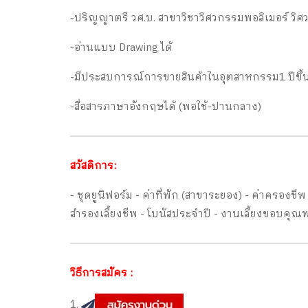
-ปริญญาตรี วศ.บ. สาขาวิชาวิศวกรรมพอลิเมอร์ วิศว
-อ่านแบบ Drawing ได้
-มีประสบการณ์การขายสินค้าในอุตสาหกรรม1 ปีขึ้
-สื่อสารภาษาอังกฤษได้ (พอใช้-ปานกลาง)
สวัสดิการ:
- ชุดยูนิฟอร์ม - ค่าที่พัก (สาขาระยอง) - ค่าครองชี
สำรองเลี้ยงชีพ - โบนัสประจำปี - งานเลี้ยงขอบคุณ
วิธีการสมัคร :
1.