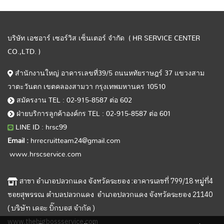
บริษัท เอชอาร์ เซอร์วิส เซ็นเตอร์ จำกัด ( HR SERVICE CENTER
CO.,LTD. )
สำนักงานใหญ่ อาคารเลขที่39/5 ถนนหทัยราษฎร์ 37 แขวงสาม
วาตะวันตก เขตคลองสามวา กรุงเทพมหานคร 10510
สมัครงาน TEL : 02-915-8587 ต่อ 602
ฝ่ายบริการลูกค้าองค์กร TEL : 02-915-8587 ต่อ 601
LINE ID : hrsc99
Email :
hrrecruitteam24@gmail.com
www.hrscservice.com
สาขา อำเภอปลวกแดง จังหวัดระยอง :อาคารเลขที่ 799/18 หมู่ที่4
ซอยสุพรรณ ตำบลปลวกแดง อำเภอปลวกแดง จังหวัดระยอง 21140
( บริษัท เดอะ บิ๊กบอส จำกัด )
www.thebigbossservice.com