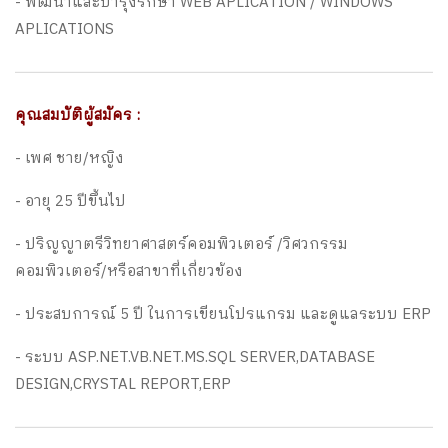
- พัฒนาและบำรุงรักษา WEB APLICATION / WINDOWS
APLICATIONS
คุณสมบัติผู้สมัคร :
- เพศ ชาย/หญิง
- อายุ 25 ปีขึ้นไป
- ปริญญาตรีวิทยาศาสตร์คอมพิวเตอร์ /วิศวกรรม
คอมพิวเตอร์/หรือสาขาที่เกี่ยวข้อง
- ประสบการณ์ 5 ปี ในการเขียนโปรแกรม และดูแลระบบ ERP
- ระบบ ASP.NET.VB.NET.MS.SQL SERVER,DATABASE
DESIGN,CRYSTAL REPORT,ERP