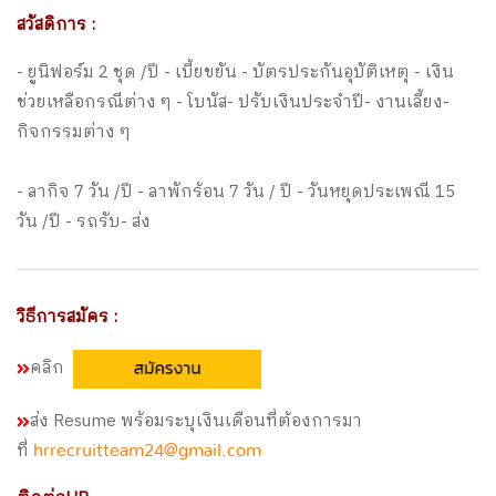
สวัสดิการ :
- ยูนิฟอร์ม 2 ชุด /ปี - เบี้ยขยัน - บัตรประกันอุบัติเหตุ - เงิน
ช่วยเหลือกรณีต่าง ๆ - โบนัส- ปรับเงินประจำปี- งานเลี้ยง-
กิจกรรมต่าง ๆ
- ลากิจ 7 วัน /ปี - ลาพักร้อน 7 วัน / ปี - วันหยุดประเพณี 15
วัน /ปี - รถรับ- ส่ง
วิธีการสมัคร :
คลิก
ส่ง Resume พร้อมระบุเงินเดือนที่ต้องการมา
ที่
hrrecruitteam24@gmail.com