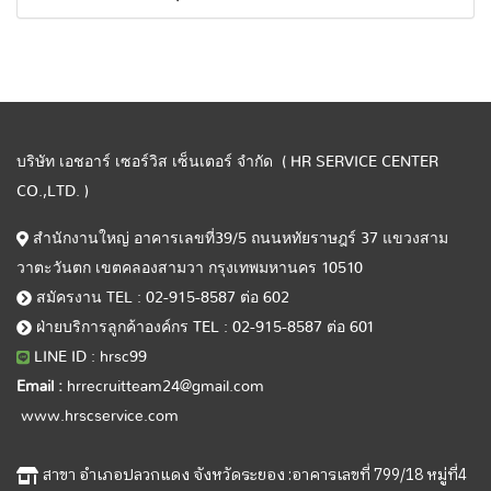
บริษัท เอชอาร์ เซอร์วิส เซ็นเตอร์ จำกัด ( HR SERVICE CENTER
CO.,LTD. )
สำนักงานใหญ่ อาคารเลขที่39/5 ถนนหทัยราษฎร์ 37 แขวงสาม
วาตะวันตก เขตคลองสามวา กรุงเทพมหานคร 10510
สมัครงาน TEL : 02-915-8587 ต่อ 602
ฝ่ายบริการลูกค้าองค์กร TEL : 02-915-8587 ต่อ 601
LINE ID : hrsc99
Email :
hrrecruitteam24@gmail.com
www.hrscservice.com
สาขา อำเภอปลวกแดง จังหวัดระยอง :อาคารเลขที่ 799/18 หมู่ที่4