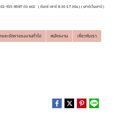
02-915-8587 ต่อ 602 ( จันทร์-เสาร์ 8.30-17.30น.) ( เสาร์เว้นเสาร์ )
ตและจัดหาแรงงานทั่วไป
สมัครงาน
เกี่ยวกับเรา