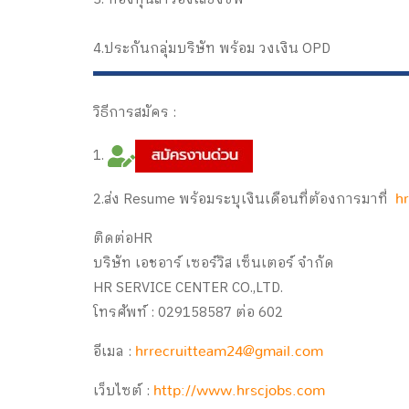
4.ประกันกลุ่มบริษัท พร้อม วงเงิน OPD
วิธีการสมัคร :
1.
2.ส่ง Resume พร้อมระบุเงินเดือนที่ต้องการมาที่
h
ติดต่อHR
บริษัท เอชอาร์ เซอร์วิส เซ็นเตอร์ จำกัด
HR SERVICE CENTER CO.,LTD.
โทรศัพท์ : 029158587 ต่อ 602
อีเมล :
hrrecruitteam24@gmail.com
เว็บไซต์ :
http://www.hrscjobs.com