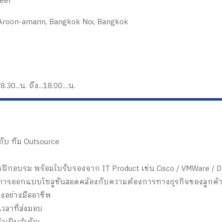
eer
roon-amarin, Bangkok Noi, Bangkok
.30...น. ถึง...18.00....น.
กับ ทีม Outsource
รฝึกอบรม พร้อมใบรับรองจาก IT Product เช่น Cisco / VMWare / 
ให้การออกแบบโซลูชันสอดคล้องกับความต้องการทางธุรกิจของลูกค้
องอย่างมืออาชีพ
ลาที่ส่งมอบ