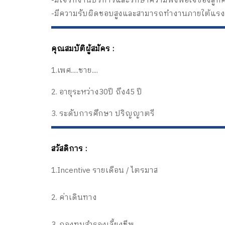
-มีใจรักงานบริการและรักษาความพึงพอใจของลูกค
-มีความรับผิดชอบสูงและสามารถทำงานภายใต้แร
คุณสมบัติผู้สมัคร :
1.เพศ.....ชาย....
2. อายุระหว่าง30ปี ถึง45 ปี
3. ระดับการศึกษา ปริญญาตรี
สวัสดิการ :
1.Incentive รายเดือน / ไตรมาส
2. ค่าเดินทาง
3. กองทุนสำรองเลี้ยงชีพ