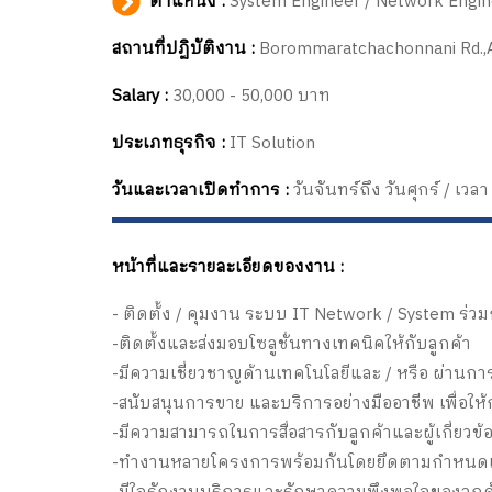
ตำแหน่ง :
System Engineer / Network Engin
สถานที่ปฏิบัติงาน :
Borommaratchachonnani Rd.,A
Salary :
30,000 - 50,000 บาท
ประเภทธุรกิจ :
IT Solution
วันและเวลาเปิดทำการ :
วันจันทร์ถึง วันศุกร์ / เวลา 8
หน้าที่และรายละเอียดของงาน :
- ติดต้้ง / คุมงาน ระบบ IT Network / System ร่วม
-ติดต้้งและส่งมอบโซลูชั่นทางเทคนิคให้กับลูกค้า
-มีความเชี่ยวชาญด้านเทคโนโลยีและ / หรือ ผ่านกา
-สนับสนุนการขาย และบริการอย่างมืออาชีพ เพื่อ
-มีความสามารถในการสื่อสารกับลูกค้าและผู้เกี่ยวข้
-ทำงานหลายโครงการพร้อมกันโดยยึดตามกำหนดเว